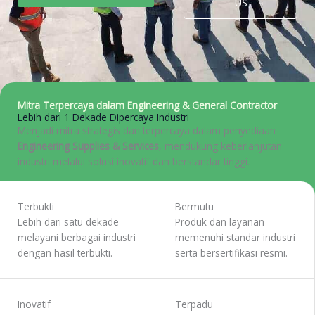
US
Mitra Terpercaya dalam Engineering & General Contractor
Lebih dari 1 Dekade Dipercaya Industri
Menjadi mitra strategis dan terpercaya dalam penyediaan
Engineering Supplies & Services
, mendukung keberlanjutan
industri melalui solusi inovatif dan berstandar tinggi.
WORK WITH US
Terbukti
Bermutu
Lebih dari satu dekade
Produk dan layanan
melayani berbagai industri
memenuhi standar industri
dengan hasil terbukti.
serta bersertifikasi resmi.
Inovatif
Terpadu