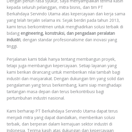
Dengan penuh rasa syukur, saya menyampaikan terima kasih
kepada seluruh pelanggan, mitra bisnis, dan tim PT
Berkahdaya Servindo Utama atas kepercayaan dan kerja sama
yang telah terjalin selama ini. Sejak berdiri pada tahun 2013,
kami terus berkomitmen untuk menghadirkan solusi terbaik di
bidang
engineering, konstruksi, dan pengadaan peralatan
industri
, dengan standar profesionalisme dan inovasi yang
tinggi.
Perjalanan kami tidak hanya tentang membangun proyek,
tetapi juga membangun kepercayaan. Setiap layanan yang
kami berikan dirancang untuk memberikan nilai tambah bagi
industri dan masyarakat. Dengan dukungan tim yang solid dan
pengalaman yang terus berkembang, kami siap menghadapi
tantangan masa depan dan terus berkontribusi bagi
pertumbuhan industri nasional.
Kami berharap PT Berkahdaya Servindo Utama dapat terus
menjadi mitra yang dapat diandalkan, memberikan solusi
terbaik, dan berperan dalam kemajuan sektor industri di
Indonesia. Terima kasih atas dukungan dan kepercayaan