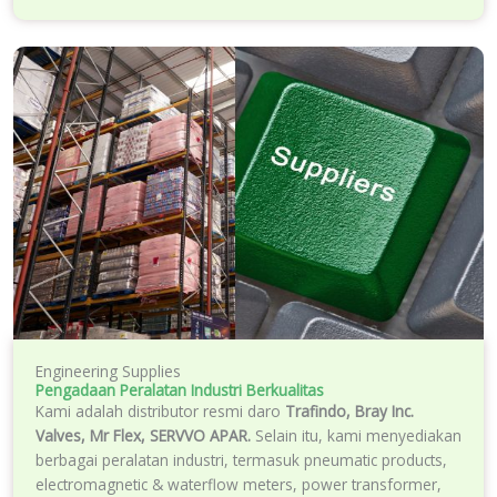
Engineering Supplies
Pengadaan Peralatan Industri Berkualitas
Kami adalah distributor resmi daro
Trafindo, Bray Inc.
Valves, Mr Flex, SERVVO APAR.
Selain itu, kami menyediakan
berbagai peralatan industri, termasuk pneumatic products,
electromagnetic & waterflow meters, power transformer,