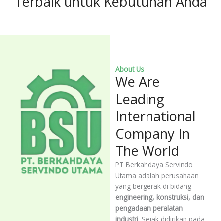
Terbaik untuk Kebutuhan Anda
About Us
We Are
Leading
International
Company In
The World
PT Berkahdaya Servindo
Utama adalah perusahaan
yang bergerak di bidang
engineering, konstruksi, dan
pengadaan peralatan
industri
. Sejak didirikan pada