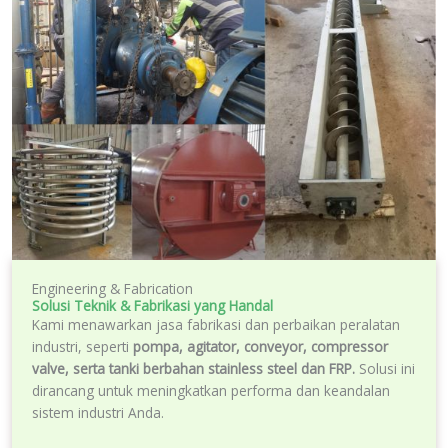
Engineering & Fabrication
Solusi Teknik & Fabrikasi yang Handal
Kami menawarkan jasa fabrikasi dan perbaikan peralatan
industri, seperti
pompa, agitator, conveyor, compressor
valve, serta tanki berbahan stainless steel dan FRP.
Solusi ini
dirancang untuk meningkatkan performa dan keandalan
sistem industri Anda.